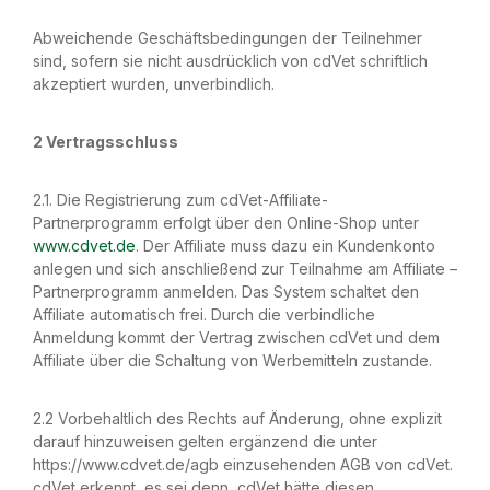
Abweichende Geschäftsbedingungen der Teilnehmer
sind, sofern sie nicht ausdrücklich von cdVet schriftlich
akzeptiert wurden, unverbindlich.
2 Vertragsschluss
2.1. Die Registrierung zum cdVet-Affiliate-
Partnerprogramm erfolgt über den Online-Shop unter
www.cdvet.de
. Der Affiliate muss dazu ein Kundenkonto
anlegen und sich anschließend zur Teilnahme am Affiliate –
Partnerprogramm anmelden. Das System schaltet den
Affiliate automatisch frei. Durch die verbindliche
Anmeldung kommt der Vertrag zwischen cdVet und dem
Affiliate über die Schaltung von Werbemitteln zustande.
2.2 Vorbehaltlich des Rechts auf Änderung, ohne explizit
darauf hinzuweisen gelten ergänzend die unter
https://www.cdvet.de/agb einzusehenden AGB von cdVet.
cdVet erkennt, es sei denn, cdVet hätte diesen