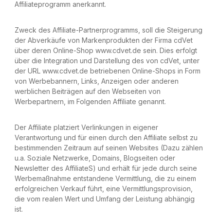
Affiliateprogramm anerkannt.
Zweck des Affiliate-Partnerprogramms, soll die Steigerung
der Abverkäufe von Markenprodukten der Firma cdVet
über deren Online-Shop www.cdvet.de sein. Dies erfolgt
über die Integration und Darstellung des von cdVet, unter
der URL www.cdvet.de betriebenen Online-Shops in Form
von Werbebannern, Links, Anzeigen oder anderen
werblichen Beiträgen auf den Webseiten von
Werbepartnern, im Folgenden Affiliate genannt.
Der Affiliate platziert Verlinkungen in eigener
Verantwortung und für einen durch den Affiliate selbst zu
bestimmenden Zeitraum auf seinen Websites (Dazu zählen
u.a. Soziale Netzwerke, Domains, Blogseiten oder
Newsletter des AffiliateS) und erhält für jede durch seine
Werbemaßnahme entstandene Vermittlung, die zu einem
erfolgreichen Verkauf führt, eine Vermittlungsprovision,
die vom realen Wert und Umfang der Leistung abhängig
ist.