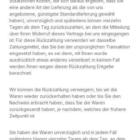
zusätzlichen Kosten, die sich daraus ergeben, dass Sie
eine andere Art der Lieferung als die von uns
angebotene, günstigste Standardlieferung gewählt
haben), unverzüglich und spätestens binnen vierzehn
Tagen ab dem Tag zurückzuzahlen, an dem die Mitteilung
über Ihren Widerruf dieses Vertrags bei uns eingegangen
ist. Für diese Rückzahlung verwenden wir dasselbe
Zahlungsmittel, das Sie bei der ursprünglichen Transaktion
eingesetzt haben, es sei denn, mit Ihnen wurde
ausdrücklich etwas anderes vereinbart; in keinem Fall
werden Ihnen wegen dieser Rückzahlung Entgelte
berechnet.
Wir können die Rückzahlung verweigern, bis wir die
Waren wieder zurückerhalten haben oder bis Sie den
Nachweis erbracht haben, dass Sie die Waren
zurückgesandt haben, je nachdem, welches der frühere
Zeitpunkt ist.
Sie haben die Waren unverzüglich und in jedem Fall
spätestens binnen vierzehn Tagen ab dem Tag, an dem