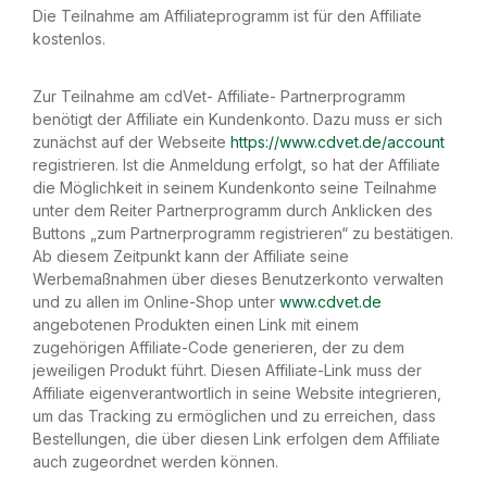
Die Teilnahme am Affiliateprogramm ist für den Affiliate
kostenlos.
Zur Teilnahme am cdVet- Affiliate- Partnerprogramm
benötigt der Affiliate ein Kundenkonto. Dazu muss er sich
zunächst auf der Webseite
https://www.cdvet.de/account
registrieren. Ist die Anmeldung erfolgt, so hat der Affiliate
die Möglichkeit in seinem Kundenkonto seine Teilnahme
unter dem Reiter Partnerprogramm durch Anklicken des
Buttons „zum Partnerprogramm registrieren“ zu bestätigen.
Ab diesem Zeitpunkt kann der Affiliate seine
Werbemaßnahmen über dieses Benutzerkonto verwalten
und zu allen im Online-Shop unter
www.cdvet.de
angebotenen Produkten einen Link mit einem
zugehörigen Affiliate-Code generieren, der zu dem
jeweiligen Produkt führt. Diesen Affiliate-Link muss der
Affiliate eigenverantwortlich in seine Website integrieren,
um das Tracking zu ermöglichen und zu erreichen, dass
Bestellungen, die über diesen Link erfolgen dem Affiliate
auch zugeordnet werden können.