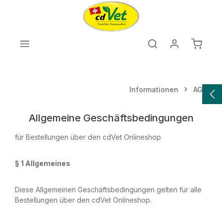
Zum Hauptinhalt springen
Warenk
Informationen
AGB
Allgemeine Geschäftsbedingungen
für Bestellungen über den cdVet Onlineshop
§ 1 Allgemeines
Diese Allgemeinen Geschäftsbedingungen gelten für alle
Bestellungen über den cdVet Onlineshop.