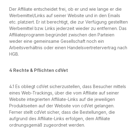
Der Affiliate entscheidet frei, ob er und wie lange er die
Werbemittel/Links auf seiner Website und in den Emails
etc. platziert. Er ist berechtigt, die zur Verfügung gestellten
Werbemittel bzw. Links jederzeit wieder zu entfernen. Das
Affiliateprogramm begründet zwischen den Parteien
weder eine gemeinsame Gesellschaft noch ein
Arbeitsverhältnis oder einen Handelsvertretervertrag nach
HGB.
4 Rechte & Pflichten cdVet
4.1 Es obliegt cdVet sicherzustellen, dass Besucher mittels
eines Web-Trackings, über die vom Affiliate auf seiner
Website integrierten Affiliate-Links auf die jeweiligen
Produktseiten auf der Website von cdVet gelangen.
Ferner stellt cdVet sicher, dass die Bestellungen, die
aufgrund des Affiliate-Links erfolgen, dem Affiliate
ordnungsgemäß zugeordnet werden.